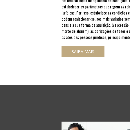
em uma situação de equilíbrio de condições. 
estabelecer os parâmetros que regem as rela
jurídicas. Por isso, estabelece as condiçõ
podem realacionar-se, nos mais variados sen
bens e à sua forma de aquisição, à sucessão
morte de alguém), às obrigações de fazer e 
os atos das pessoas jurídicas, principalment
SAIBA MAIS