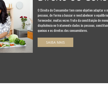
O Direito do Consumidor tem como objetivo adaptar e me
pessoas, de forma a buscar e reestabelecer o equilíbr
fornecedor, muitas vezes fruto da constituição de mono
displicência no tratamento dados às pessoas, constitu
queixas e os direitos dos consumidores.
SAIBA MAIS