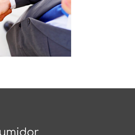
sumidor