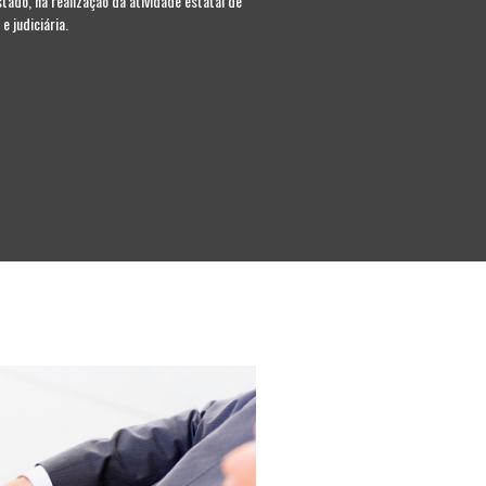
ado, na realização da atividade estatal de
 e judiciária.