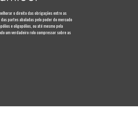
lhorar o direito das obrigações entre as
io das partes abaladas pelo poder do mercado
pólios e oligopólios, ou até mesmo pela
indo um verdadeiro rolo compressor sobre as