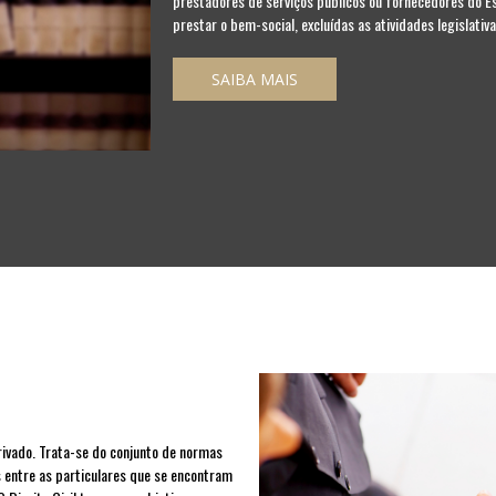
prestadores de serviços públicos ou fornecedores do Est
prestar o bem-social, excluídas as atividades legislativa
SAIBA MAIS
 privado. Trata-se do conjunto de normas
s entre as particulares que se encontram