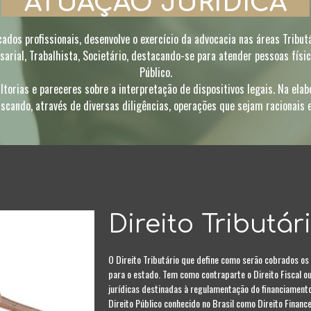
ATUAÇÃO JURÍDICA
cados profissionais, desenvolve o exercício da advocacia nas áreas Tributá
sarial, Trabalhista, Societário, destacando-se para atender pessoas físic
Público.
ltorias e pareceres sobre a interpretação de dispositivos legais. Na ela
scando, através de diversas diligências, operações que sejam racionais
Direito Tributár
O Direito Tributário que define como serão cobrados os
para o estado. Tem como contraparte o Direito Fiscal o
jurídicas destinadas à regulamentação do financiament
Direito Público conhecido no Brasil como Direito Finance