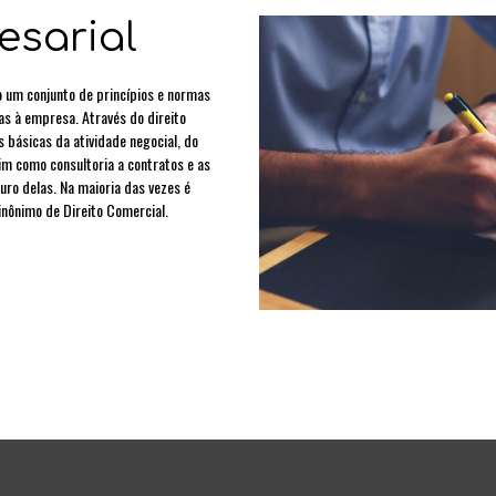
esarial
o um conjunto de princípios e normas
as à empresa. Através do direito
s básicas da atividade negocial, do
im como consultoria a contratos e as
uro delas. Na maioria das vezes é
nônimo de Direito Comercial.