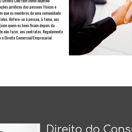
O Direito Civil tem como objetivo
ções jurídicas das pessoas físicas e
es em que os membros de uma comunidade
tidos. Refere-se à pessoa, à fama, aos
 (com quem os bens ficam depois da
de não fazer, aos contratos. Regulamenta
e o Direito Comercial/Empresarial.
Direito do Con