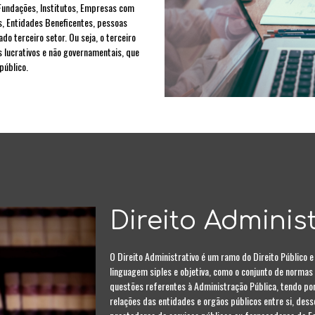
(Fundações, Institutos, Empresas com
s, Entidades Beneficentes, pessoas
o terceiro setor. Ou seja, o terceiro
s lucrativos e não governamentais, que
 público.
Direito Administ
O Direito Administrativo é um ramo do Direito Público e
linguagem siples e objetiva, como o conjunto de normas 
questões referentes à Administração Pública, tendo por 
relações das entidades e orgãos públicos entre si, des